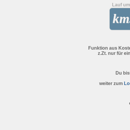
Lauf um 
kms
Funktion aus Kost
z.Zt. nur für e
Du bis
weiter zum
Lo