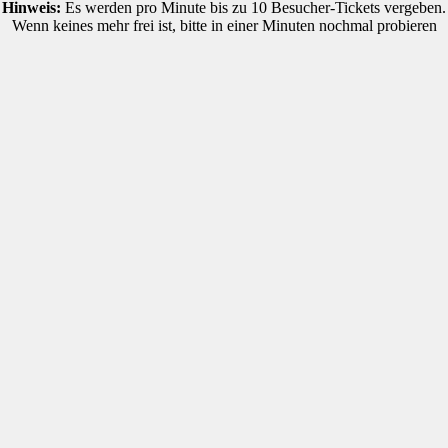
Hinweis:
Es werden pro Minute bis zu 10 Besucher-Tickets vergeben.
Wenn keines mehr frei ist, bitte in einer Minuten nochmal probieren