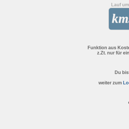
Lauf um 
kms
Funktion aus Kost
z.Zt. nur für e
Du bis
weiter zum
Lo