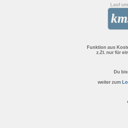
Lauf um 
kms
Funktion aus Kost
z.Zt. nur für e
Du bis
weiter zum
Lo