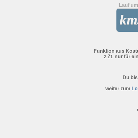
Lauf um 
kms
Funktion aus Kost
z.Zt. nur für e
Du bis
weiter zum
Lo