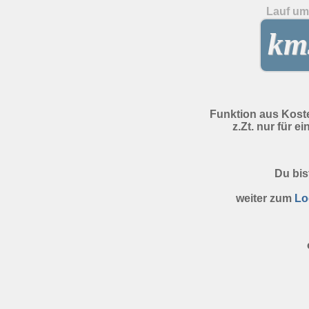
Lauf um 
kms
Funktion aus Kost
z.Zt. nur für e
Du bis
weiter zum
Lo