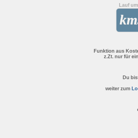
Lauf um 
kms
Funktion aus Kost
z.Zt. nur für e
Du bis
weiter zum
Lo