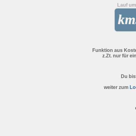
Lauf um 
kms
Funktion aus Kost
z.Zt. nur für e
Du bis
weiter zum
Lo