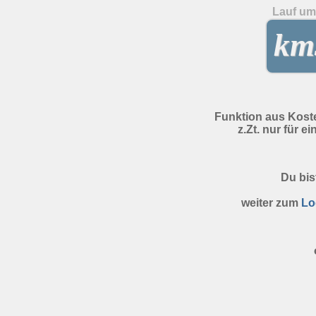
Lauf um 
kms
Funktion aus Kost
z.Zt. nur für e
Du bis
weiter zum
Lo