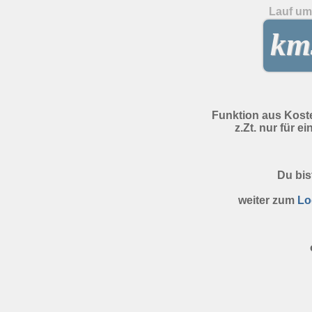
Lauf um 
kms
Funktion aus Kost
z.Zt. nur für e
Du bis
weiter zum
Lo