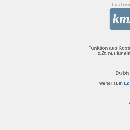
Lauf um 
kms
Funktion aus Kost
z.Zt. nur für e
Du bis
weiter zum
Lo