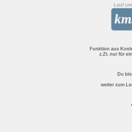
Lauf um 
kms
Funktion aus Kost
z.Zt. nur für e
Du bis
weiter zum
Lo