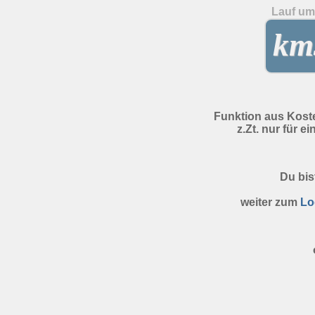
Lauf um 
kms
Funktion aus Kost
z.Zt. nur für e
Du bis
weiter zum
Lo